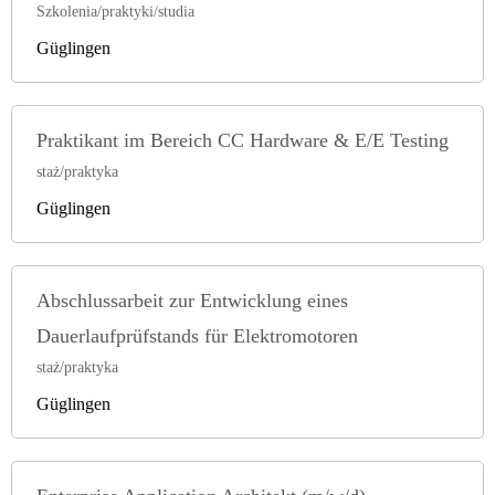
Szkolenia/praktyki/studia
Güglingen
Praktikant im Bereich CC Hardware & E/E Testing
staż/praktyka
Güglingen
Abschlussarbeit zur Entwicklung eines
Dauerlaufprüfstands für Elektromotoren
staż/praktyka
Güglingen