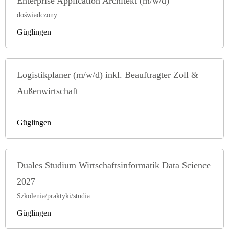
Enterprise Application Architekt (m/w/d)
doświadczony
Güglingen
Logistikplaner (m/w/d) inkl. Beauftragter Zoll &
Außenwirtschaft
Güglingen
Duales Studium Wirtschaftsinformatik Data Science
2027
Szkolenia/praktyki/studia
Güglingen