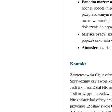
Ponadto możesz o
nocnej, sobotę, ni
przepracowanym ro
owocowe wtorki, n
dołączenia do pryw
Miejsce pracy:
sz
poprzez szkolenia
Atmosfera:
zorien
Kontakt
Zainteresowała Cię ta ofer
Sprawdzimy czy Twoje kom
Jeśli tak, nasz Dział HR n
Jeśli masz pytania zadzwo
Nie znalazłeś/aś oferty 
przycisku „Zostaw swoje C