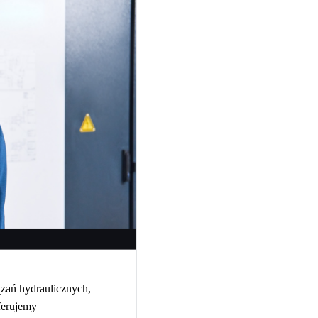
ązań hydraulicznych,
ferujemy