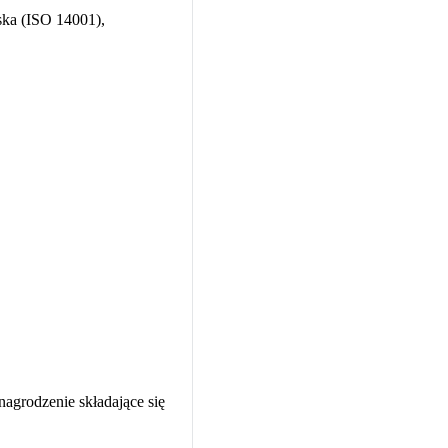
ska (ISO 14001),
agrodzenie składające się