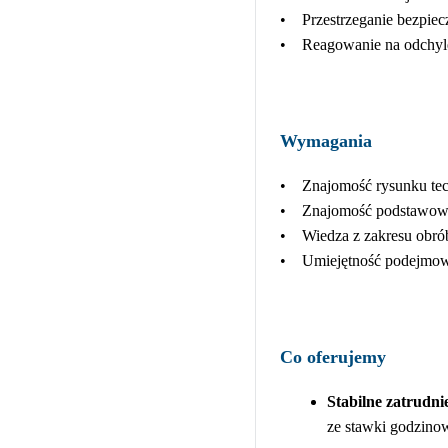
• Przestrzeganie bezpiec
• Reagowanie na odchyle
Wymagania
• Znajomość rysunku te
• Znajomość podstawowy
• Wiedza z zakresu obró
• Umiejętność podejmowan
Co oferujemy
Stabilne zatrudni
ze stawki godzin