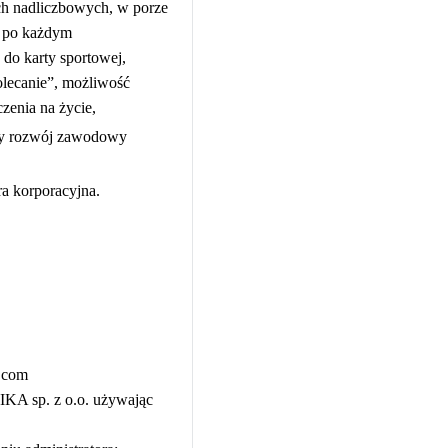
ch nadliczbowych, w porze
y po każdym
do karty sportowej,
lecanie”, możliwość
zenia na życie,
szy rozwój zawodowy
ra korporacyjna.
.com
IKA sp. z o.o. używając