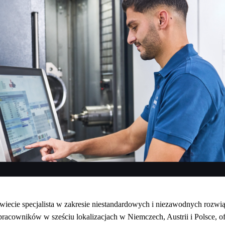
świecie specjalista w zakresie niestandardowych i niezawodnych rozwi
pracowników w sześciu lokalizacjach w Niemczech, Austrii i Polsce, o